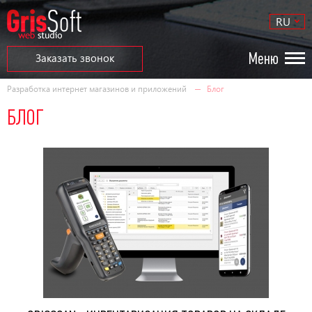
RU
Меню
Заказать звонок
Разработка интернет магазинов и приложений
Блог
БЛОГ