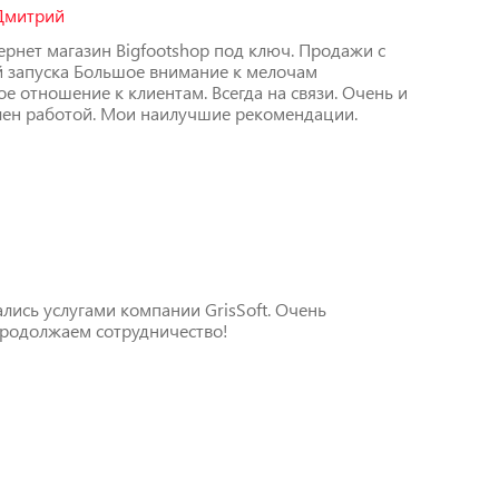
Дмитрий
ернет магазин Bigfootshop под ключ. Продажи с
й запуска Большое внимание к мелочам
е отношение к клиентам. Всегда на связи. Очень и
лен работой. Мои наилучшие рекомендации.
лись услугами компании GrisSoft. Очень
продолжаем сотрудничество!