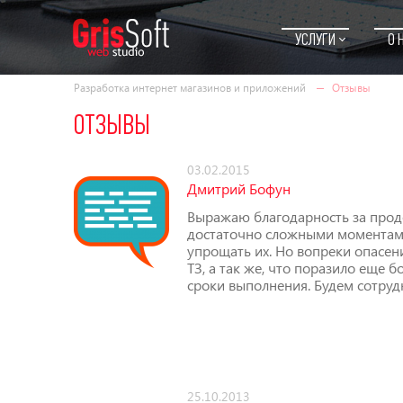
УСЛУГИ
О 
Разработка интернет магазинов и приложений
Отзывы
ОТЗЫВЫ
03.02.2015
Дмитрий Бофун
Выражаю благодарность за проде
достаточно сложными моментами
упрощать их. Но вопреки опасен
ТЗ, а так же, что поразило еще 
сроки выполнения. Будем сотруд
25.10.2013