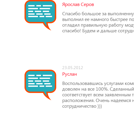
Ярослав Серов
Спасибо большое за выполненну
выполнил ее намного быстрее по
отладил правильную работу моду
спасибо! Будем и дальше сотруд
23.05.2012
Руслан
Воспользовавшись услугами комп
доволен на все 100%. Сделанный 
соответствует всем заявленным 
расположения. Очень надеемся 
сотрудничество )))