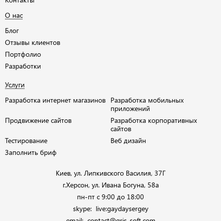
О нас
Блог
Отзывы клиентов
Портфолио
Разработки
Услуги
Разработка интернет магазинов
Разработка мобильных
приложений
Продвижение сайтов
Разработка корпоративных
сайтов
Тестирование
Веб дизайн
Заполнить бриф
Киев, ул. Липкивского Василия, 37Г
г.Херсон, ул. Ивана Богуна, 58а
пн-пт с 9:00 до 18:00
skype:
live:gaydaysergey
email:
contact@gris-soft.com