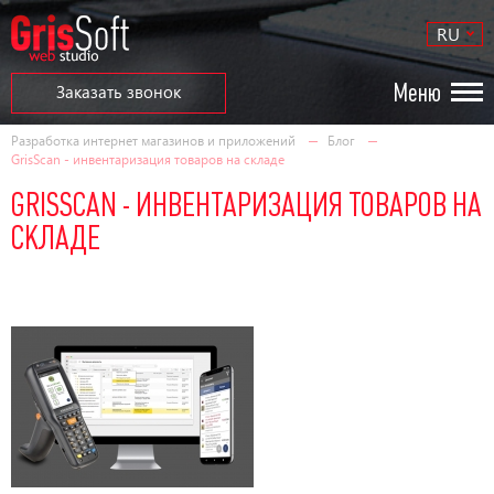
RU
Меню
Заказать звонок
Разработка интернет магазинов и приложений
Блог
GrisScan - инвентаризация товаров на складе
GRISSCAN - ИНВЕНТАРИЗАЦИЯ ТОВАРОВ НА
СКЛАДЕ